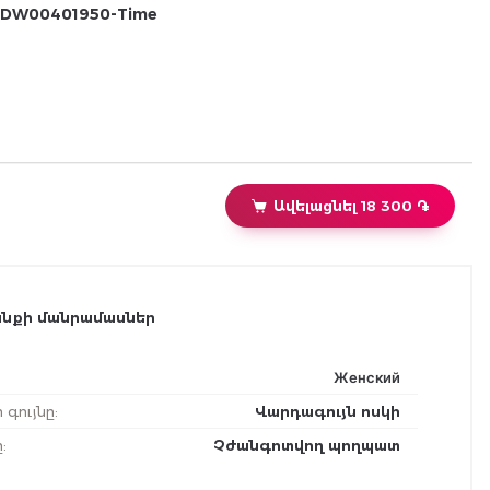
DW00401950-Time
Ավելացնել 18 300 ֏
նքի մանրամասներ
Женский
ի գույնը
:
Վարդագույն ոսկի
ը
:
Չժանգոտվող պողպատ