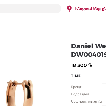
Խնդրում ենք ը
Daniel We
DW00401
18 300 ֏
TIME
Бренд
:
Подраздел
:
Նկարագրություն
: