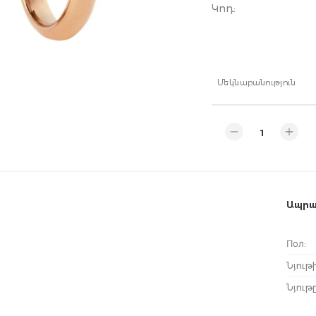
Կոդ
:
Մեկնաբանություն
Ապրա
Пол
:
Նյութ
Նյութ