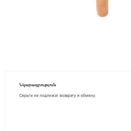
Նկարագրություն
Серьги не подлежат возврату и обмену.