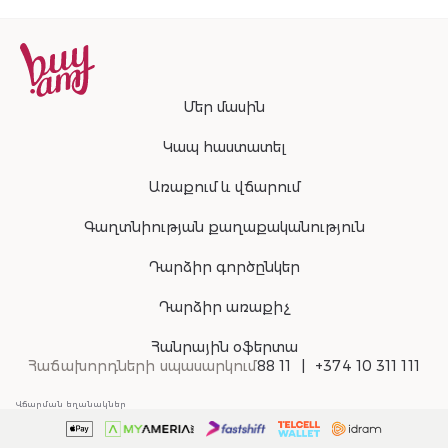
Մեր մասին
Կապ հաստատել
Առաքում և վճարում
Գաղտնիության քաղաքականություն
Դարձիր գործընկեր
Դարձիր առաքիչ
Հանրային օֆերտա
Հաճախորդների սպասարկում
88 11
+374 10 311 111
Վճարման եղանակներ