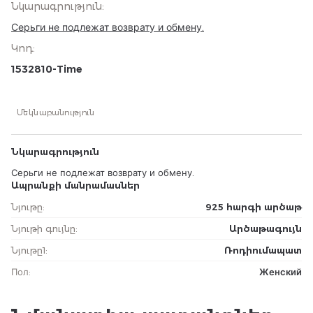
Նկարագրություն
:
Серьги не подлежат возврату и обмену.
Կոդ
:
1532810-Time
Մեկնաբանություն
Նկարագրություն
Серьги не подлежат возврату и обмену.
Ապրանքի մանրամասներ
Նյութը
:
925 հարգի արծաթ
Նյութի գույնը
:
Արծաթագույն
Նյութը1
:
Ռոդիումապատ
Пол
:
Женский