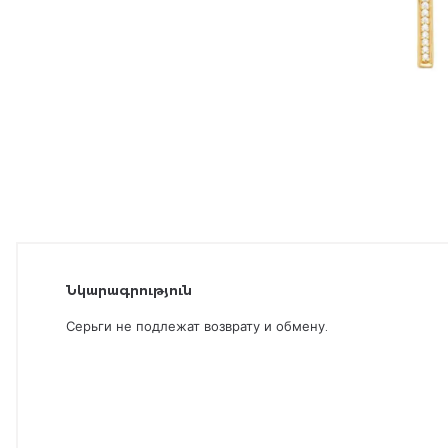
Նկարագրություն
Серьги не подлежат возврату и обмену.