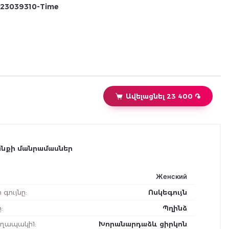
23039310-Time
Ավելացնել 23 400 ֏
նքի մանրամասներ
Женский
ի գույնը
:
Ոսկեգույն
ը
:
Պղինձ
րեղապակի1
:
Խորանարդաձև ցիրկոն