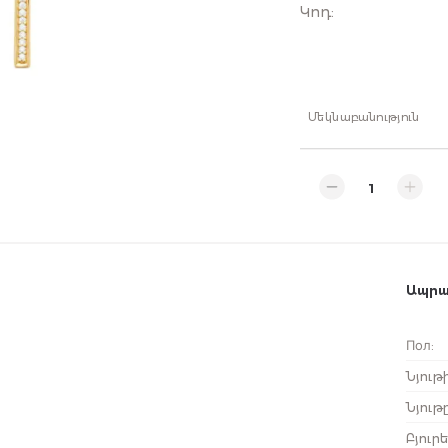
Կոդ
:
Մեկնաբանություն
Ապրա
Пол
:
Նյութ
Նյութ
Բյու