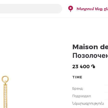
Խնդրում ենք ը
Maison de 
Позолочен
23 400 ֏
TIME
Бренд
:
Подраздел
:
Նկարագրություն
: