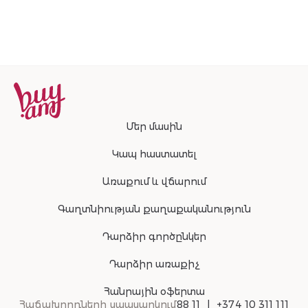
Մեր մասին
Կապ հաստատել
Առաքում և վճարում
Գաղտնիության քաղաքականություն
Դարձիր գործընկեր
Դարձիր առաքիչ
Հանրային օֆերտա
Հաճախորդների սպասարկում
88 11
+374 10 311 111