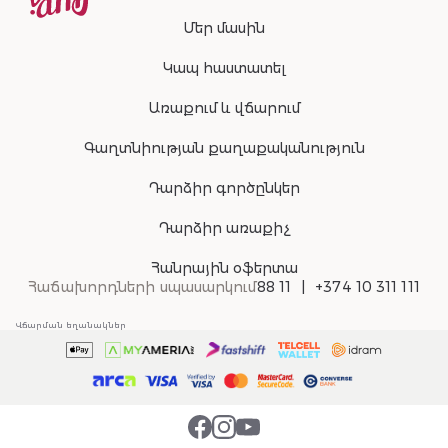
Մեր մասին
Կապ հաստատել
Առաքում և վճարում
Գաղտնիության քաղաքականություն
Դարձիր գործընկեր
Դարձիր առաքիչ
Հանրային օֆերտա
Հաճախորդների սպասարկում
88 11
+374 10 311 111
Վճարման եղանակներ