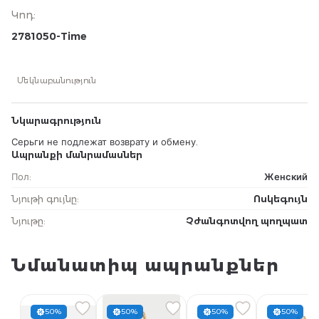
Կոդ
:
2781050-Time
Մեկնաբանություն
Նկարագրություն
Серьги не подлежат возврату и обмену.
Ապրանքի մանրամասներ
Пол
:
Женский
Նյութի գույնը
:
Ոսկեգույն
Նյութը
:
Չժանգոտվող պողպատ
Նմանատիպ ապրանքներ
50%
50%
50%
50%