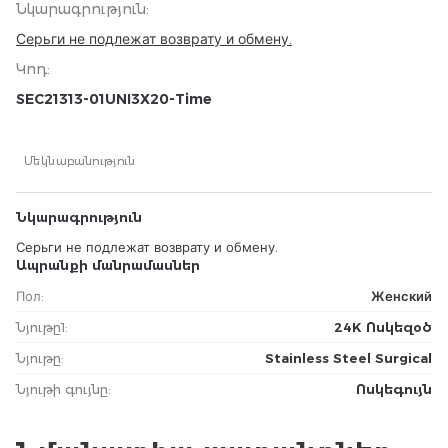
Նկարագրություն
:
Серьги не подлежат возврату и обмену.
Կոդ
:
SEC21313-01UNI3X20-Time
Մեկնաբանություն
Նկարագրություն
Серьги не подлежат возврату и обмену.
Ապրանքի մանրամասներ
Пол
:
Женский
Նյութը1
:
24K Ոսկեզօծ
Նյութը
:
Stainless Steel Surgical
Նյութի գույնը
:
Ոսկեգույն