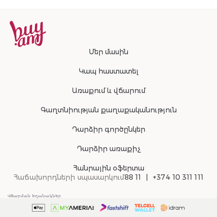
Մեր մասին
Կապ հաստատել
Առաքում և վճարում
Գաղտնիության քաղաքականություն
Դարձիր գործընկեր
Դարձիր առաքիչ
Հանրային օֆերտա
Հաճախորդների սպասարկում
88 11
+374 10 311 111
Վճարման եղանակներ