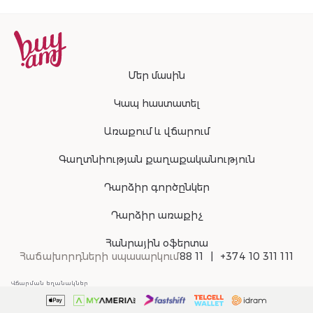
Մեր մասին
Կապ հաստատել
Առաքում և վճարում
Գաղտնիության քաղաքականություն
Դարձիր գործընկեր
Դարձիր առաքիչ
Հանրային օֆերտա
Հաճախորդների սպասարկում
88 11
+374 10 311 111
Վճարման եղանակներ