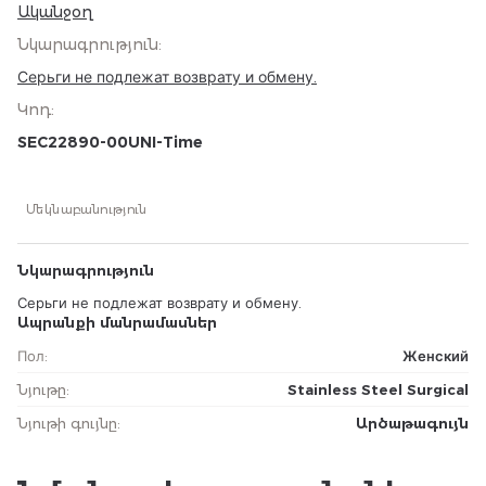
Ականջօղ
Նկարագրություն
:
Серьги не подлежат возврату и обмену.
Կոդ
:
SEC22890-00UNI-Time
Մեկնաբանություն
Նկարագրություն
Серьги не подлежат возврату и обмену.
Ապրանքի մանրամասներ
Пол
:
Женский
Նյութը
:
Stainless Steel Surgical
Նյութի գույնը
:
Արծաթագույն