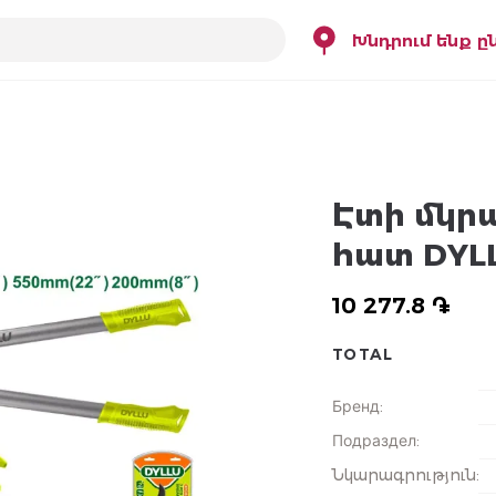
Խնդրում ենք ը
Էտի մկր
հատ DYL
10 277.8 ֏
TOTAL
Бренд
:
Подраздел
:
Նկարագրություն
: