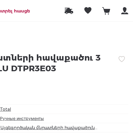
նտրել հասցե
ատների հավաքածու 3
LU DTPR3E03
Total
Ручные инструменты
Այգեգործական մկրատների հավաքածուն