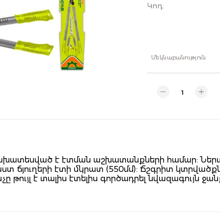
Կոդ
:
Մեկնաբանություն
ատեսված է էտման աշխատանքների համար: Ներառվա
հաստ ճյուղերի էտի մկրատ (550մմ): Ճշգրիտ կտրվա
նչը թույլ է տալիս էտելիս գործադրել նվազագույն ջ