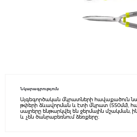
Նկարագրություն
Այգեգործական մկրատների հավաքածուն նախ
թփերի ձևավորման և էտի մկրատ (550մմ), 
սայրերը ենթարկվել են ջերմային մշակման, ի
և չեն ծանրաբեռնում ձեռքերը։