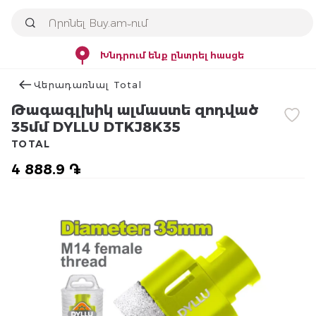
Խնդրում ենք ընտրել հասցե
Վերադառնալ Total
Թագագլխիկ ալմաստե զոդված
35մմ DYLLU DTKJ8K35
TOTAL
4 888.9 ֏