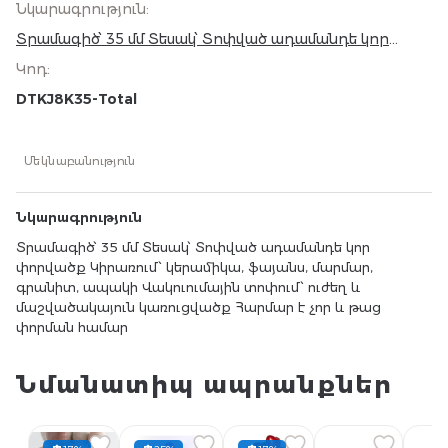
Նկարագրություն
:
Տրամագիծ՝ 35 մմ Տեսակ՝ Տոփված ադամանդե կոր
փորվածք Կիրառում՝ կերամիկա, ֆայանս, մարմար,
Կոդ
:
գրանիտ, ապակի Վակուումային տոփում՝ ուժեղ և
մաշվածակայուն կառուցվածք Հարմար է չոր և թաց
DTKJ8K35-Total
փորման համար
Մեկնաբանություն
Նկարագրություն
Տրամագիծ՝ 35 մմ Տեսակ՝ Տոփված ադամանդե կոր
փորվածք Կիրառում՝ կերամիկա, ֆայանս, մարմար,
գրանիտ, ապակի Վակուումային տոփում՝ ուժեղ և
մաշվածակայուն կառուցվածք Հարմար է չոր և թաց
փորման համար
Նմանատիպ ապրանքներ