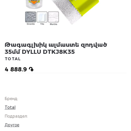
Թագագլխիկ ալմաստե զոդված
35մմ DYLLU DTKJ8K35
TOTAL
4 888.9 ֏
Бренд
:
Total
Подраздел
:
Другое