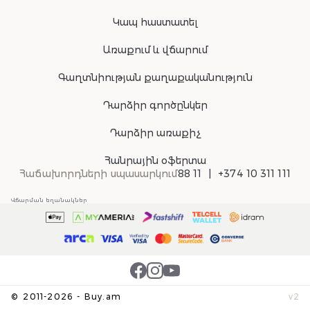
Կապ հաստատել
Առաքում և վճարում
Գաղտնիության քաղաքականություն
Դարձիր գործընկեր
Դարձիր առաքիչ
Հանրային օֆերտա
Հաճախորդների սպասարկում
88 11
+374 10 311 111
Վճարման եղանակներ
©
2011-
2026
-
Buy.am
v
2