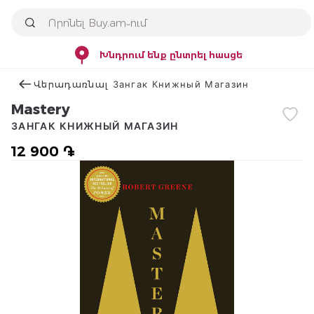
Խնդրում ենք ընտրել հասցե
Վերադառնալ Зангак Книжный Магазин
Mastery
ЗАНГАК КНИЖНЫЙ МАГАЗИН
12 900 ֏