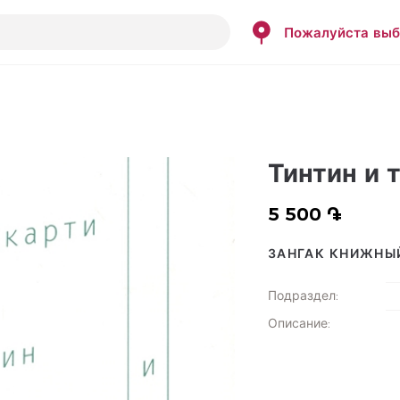
Пожалуйста выб
Тинтин и 
5 500 ֏
ЗАНГАК КНИЖНЫ
Подраздел
:
Описание
: