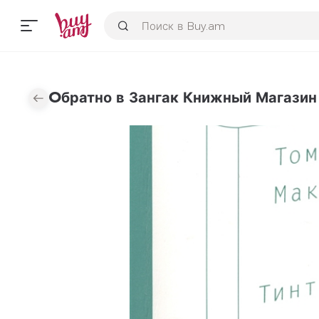
Օбратно в Зангак Книжный Магазин