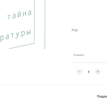
Код
:
Коммент
Подро