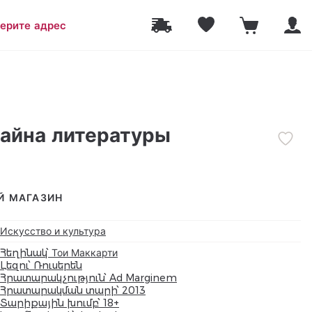
ерите адрес
тайна литературы
Й МАГАЗИН
Искусство и культура
Հեղինակ՝ Тои Маккарти
Լեզու՝ Ռուսերեն
Հրատարակչություն՝ Ad Marginem
Հրատարակման տարի՝ 2013
Տարիքային խումբ՝ 18+