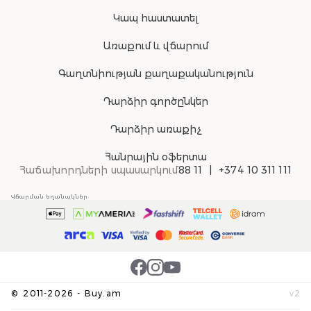
Կապ հաստատել
Առաքում և վճարում
Գաղտնիության քաղաքականություն
Դարձիր գործընկեր
Դարձիր առաքիչ
Հանրային օֆերտա
Հաճախորդների սպասարկում
88 11
+374 10 311 111
Վճարման եղանակներ
©
2011-
2026
-
Buy.am
v
2