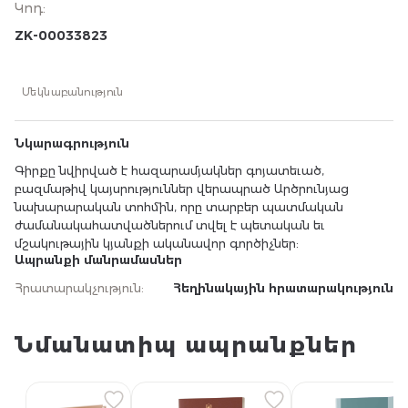
Կոդ
:
նախարարական տոհմին, որը տարբեր պատմական
ժամանակահատվածներում տվել է պետական եւ
ZK-00033823
մշակութային կյանքի ականավոր գործիչներ:
Մեկնաբանություն
Նկարագրություն
Գիրքը նվիրված է հազարամյակներ գոյատեւած,
բազմաթիվ կայսրություններ վերապրած Արծրունյաց
նախարարական տոհմին, որը տարբեր պատմական
ժամանակահատվածներում տվել է պետական եւ
մշակութային կյանքի ականավոր գործիչներ:
Ապրանքի մանրամասներ
Հրատարակչություն
:
Հեղինակային հրատարակություն
Նմանատիպ ապրանքներ