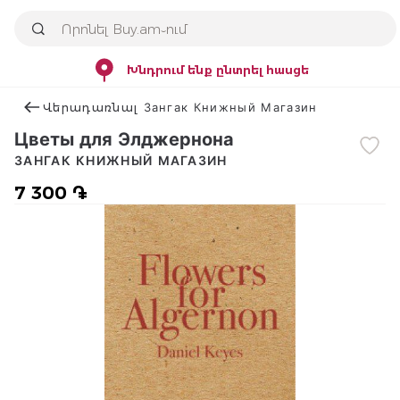
Խնդրում ենք ընտրել հասցե
Վերադառնալ Зангак Книжный Магазин
Цветы для Элджернона
ЗАНГАК КНИЖНЫЙ МАГАЗИН
7 300 ֏