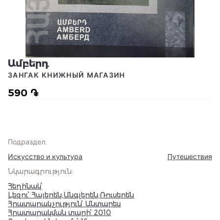
Ամբերդ
ЗАНГАК КНИЖНЫЙ МАГАЗИН
590 ֏
Подраздел
:
Искусство и культура
Путешествия
Նկարագրություն
:
Հեղինակ՝
Լեզու՝ Հայերեն;Անգլերեն;Ռուսերեն
Հրատարակչություն՝ Անտարես
Հրատարակման տարի՝ 2010