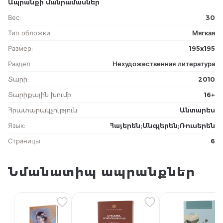
Ապրանքի մանրամասներ
Вес
:
30
Тип обложки
:
Мягкая
Размер
:
195x195
Раздел
:
Нехудожественная литература
Տարի
:
2010
Տարիքային խումբ
:
16+
Հրատարակչություն
:
Անտարես
Язык
:
Հայերեն;Անգլերեն;Ռուսերեն
Страницы
:
6
Նմանատիպ ապրանքներ