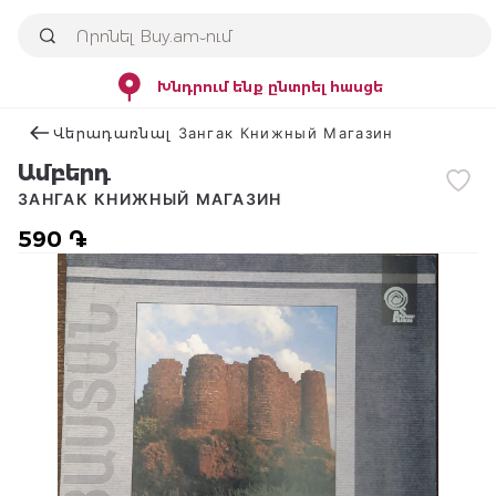
Խնդրում ենք ընտրել հասցե
Վերադառնալ Зангак Книжный Магазин
Ամբերդ
ЗАНГАК КНИЖНЫЙ МАГАЗИН
590 ֏