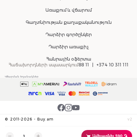
Առաքում և վճարում
Գաղտնիության քաղաքականություն
Դարձիր գործընկեր
Դարձիր առաքիչ
Հանրային օֆերտա
Հաճախորդների սպասարկում
88 11
+374 10 311 111
Վճարման եղանակներ
©
2011-
2026
-
Buy.am
v
2
Ավելացնել 590 ֏