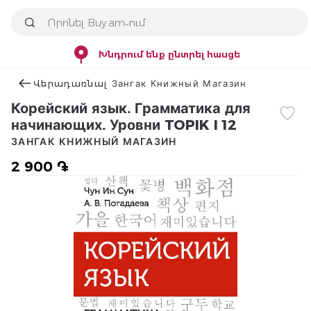
Խնդրում ենք ընտրել հասցե
Վերադառնալ Зангак Книжный Магазин
Корейский язык. Грамматика для
начинающих. Уровни TOPIK I 12
ЗАНГАК КНИЖНЫЙ МАГАЗИН
2 900 ֏