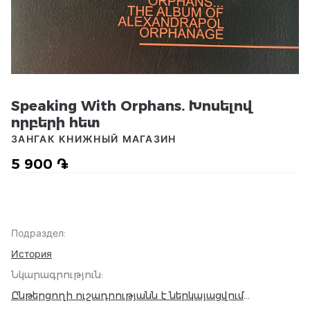
Speaking With Orphans. Խոսելով
որբերի հետ
ЗАНГАК КНИЖНЫЙ МАГАЗИН
5 900 ֏
Подраздел
:
История
Նկարագրություն
:
Ընթերցողի ուշադրությանն է ներկայացվում
հազվագյուտ մի լուսանկարչական ալբոմ, որը