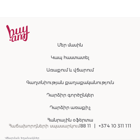
Մեր մասին
Կապ հաստատել
Առաքում և վճարում
Գաղտնիության քաղաքականություն
Դարձիր գործընկեր
Դարձիր առաքիչ
Հանրային օֆերտա
Հաճախորդների սպասարկում
88 11
+374 10 311 111
Վճարման եղանակներ