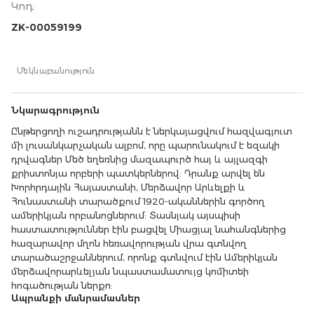
Կոդ
:
պարունակում է եզակի դրվագներ Մեծ եղեռնից
մազապուրծ հայ և այլազգի քրիստոնյա որբերի
ZK-00059199
պատկերներով: Դրանք արվել են Խորհրդային
Հայաստանի, Մերձավոր Արևելքի և Հունաստանի
տարածքում 1920-ականներին գործող ամերիկյան
Մեկնաբանություն
որբանոցներում: Տասնյակ այսպիսի
հաստատություններ էին բացվել Միացյալ
նահանգներից հազարավոր մղոն հեռավորության
Նկարագրություն
վրա գտնվող տարածաշրջաններում, որոնք գտնվում
էին Ամերիկյան մերձավորարևելյան նպաստամատույց
Ընթերցողի ուշադրությանն է ներկայացվում հազվագյուտ
կոմիտեի հոգածության ներքո:
մի լուսանկարչական ալբոմ, որը պարունակում է եզակի
դրվագներ Մեծ եղեռնից մազապուրծ հայ և այլազգի
քրիստոնյա որբերի պատկերներով: Դրանք արվել են
Խորհրդային Հայաստանի, Մերձավոր Արևելքի և
Հունաստանի տարածքում 1920-ականներին գործող
ամերիկյան որբանոցներում: Տասնյակ այսպիսի
հաստատություններ էին բացվել Միացյալ նահանգներից
հազարավոր մղոն հեռավորության վրա գտնվող
տարածաշրջաններում, որոնք գտնվում էին Ամերիկյան
մերձավորարևելյան նպաստամատույց կոմիտեի
հոգածության ներքո:
Ապրանքի մանրամասներ