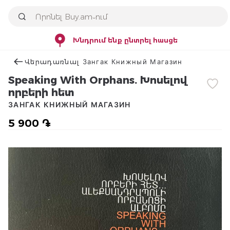
Խնդրում ենք ընտրել հասցե
Վերադառնալ Зангак Книжный Магазин
Speaking With Orphans. Խոսելով
որբերի հետ
ЗАНГАК КНИЖНЫЙ МАГАЗИН
5 900 ֏