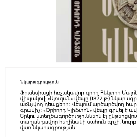
Նկարագրություն
Ֆրանսիացի հռչակավոր գրող Հեկտոր Մալոն
վիպակով: «Սյուզան» վեպը (1872 թ.) նկար
առնչվող դեպքերը։ Վեպում արծարծվող հարց
գրավիչ։ «Օրիորդ Կլիֆտոն» վեպը գրվել է ավե
Երկու ստեղծագործություններն էլ ընթերցվու
տաղանդավոր հեղինակի սահուն գրչի, նուր
վառ նկարագրության։