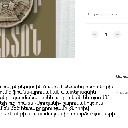
Մեկնաբանություն
Ապրա
 հայ ընթերցողին ծանոթ է «Առանց ընտանիքի»
ագրում է ֆրանս-պրուսական պատերազմին
Հրատ
երը զարմանալիորեն արդիական են, սյուժեն՝
լի ուշ՝ որպես «Սյուզանի» շարունակություն։
մ են մեծ հետաքրքրությամբ՝ շնորհիվ
բ հեգնանքի և պատմական իրադարձությունների