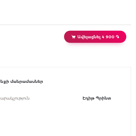
սյուժեն՝ գրավիչ։ «Օրիորդ Կլիֆտոն» վեպը գրվել է
ավելի ուշ՝ որպես «Սյուզանի» շարունակություն։ Երկու
ստեղծագործություններն էլ ընթերցվում են մեծ
հետաքրքրությամբ՝ շնորհիվ տաղանդավոր
հեղինակի սահուն գրչի, նուրբ հեգնանքի և
պատմական իրադարձությունների վառ
նկարագրության։
Ավելացնել 4 900 ֏
նքի մանրամասներ
արակչություն
:
Էդիթ Պրինտ