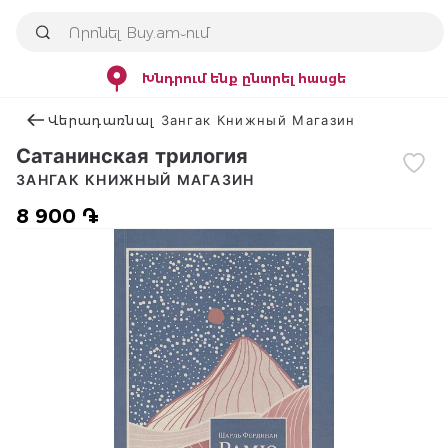
Խնդրում ենք ընտրել հասցե
Վերադառնալ Зангак Книжный Магазин
Сатанинская трилогия
ЗАНГАК КНИЖНЫЙ МАГАЗИН
8 900 ֏