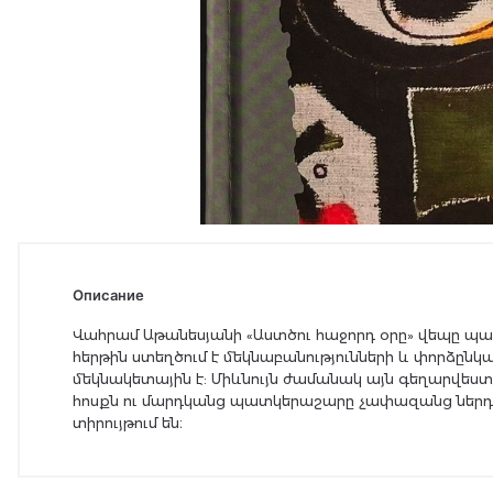
Описание
Վահրամ Աթանեսյանի «Աստծու հաջորդ օրը» վեպը պատ
հերթին ստեղծում է մեկնաբանությունների և փորձընկա
մեկնակետային է: Միևնույն ժամանակ այն գեղարվեստա
հոսքն ու մարդկանց պատկերաշարը չափազանց ներդա
տիրույթում են։