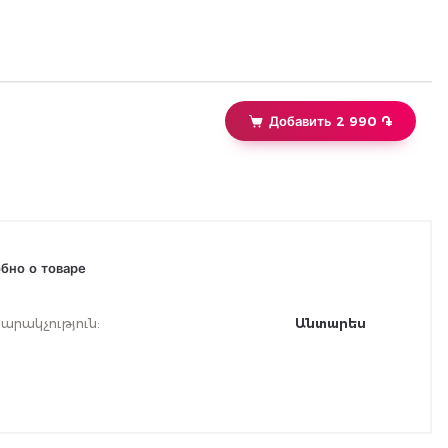
այն գեղարվեստա- կան հրաշալի իրացում է, որում
իրադարձությունների հոսքն ու մարդկանց
պատկերաշարը չափազանց ներդաշնակ զար-
գացումների ու ընդհանրացումների տիրույթում են։
Добавить 2 990 ֏
бно о товаре
արակչություն
:
Անտարես