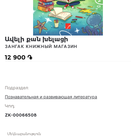
Ավելի քան խելացի
ЗАНГАК КНИЖНЫЙ МАГАЗИН
12 900 ֏
Подраздел
:
Познавательная и развивающая литература
Կոդ
:
ZK-00066508
Մեկնաբանություն