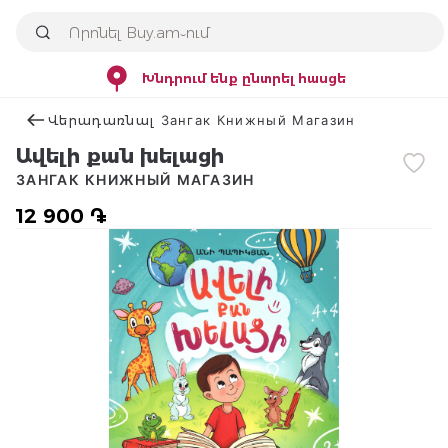
Խնդրում ենք ընտրել հասցե
Վերադառնալ Зангак Книжный Магазин
Ավելի քան խելացի
ЗАНГАК КНИЖНЫЙ МАГАЗИН
12 900 ֏