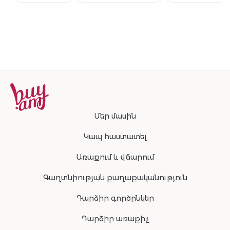
համաշխարհա
բեսթսելերի
շարունակությ
Մեր մասին
Կապ հաստատել
Առաքում և վճարում
Գաղտնիության քաղաքականություն
Դարձիր գործընկեր
Դարձիր առաքիչ