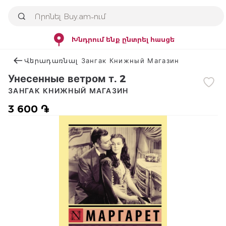
Խնդրում ենք ընտրել հասցե
Վերադառնալ Зангак Книжный Магазин
Унесенные ветром т. 2
ЗАНГАК КНИЖНЫЙ МАГАЗИН
3 600 ֏