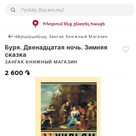
Խնդրում ենք ընտրել հասցե
Վերադառնալ Зангак Книжный Магазин
Буря. Двенадцатая ночь. Зимняя
сказка
ЗАНГАК КНИЖНЫЙ МАГАЗИН
2 600 ֏